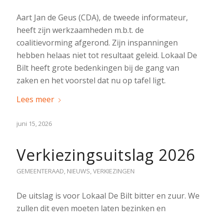
Aart Jan de Geus (CDA), de tweede informateur,
heeft zijn werkzaamheden m.b.t. de
coalitievorming afgerond. Zijn inspanningen
hebben helaas niet tot resultaat geleid. Lokaal De
Bilt heeft grote bedenkingen bij de gang van
zaken en het voorstel dat nu op tafel ligt.
Lees meer
juni 15, 2026
Verkiezingsuitslag 2026
GEMEENTERAAD
,
NIEUWS
,
VERKIEZINGEN
De uitslag is voor Lokaal De Bilt bitter en zuur. We
zullen dit even moeten laten bezinken en