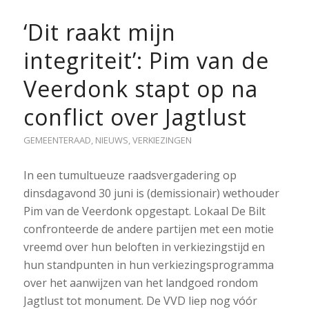
‘Dit raakt mijn
integriteit’: Pim van de
Veerdonk stapt op na
conflict over Jagtlust
GEMEENTERAAD
,
NIEUWS
,
VERKIEZINGEN
In een tumultueuze raadsvergadering op
dinsdagavond 30 juni is (demissionair) wethouder
Pim van de Veerdonk opgestapt. Lokaal De Bilt
confronteerde de andere partijen met een motie
vreemd over hun beloften in verkiezingstijd en
hun standpunten in hun verkiezingsprogramma
over het aanwijzen van het landgoed rondom
Jagtlust tot monument. De VVD liep nog vóór