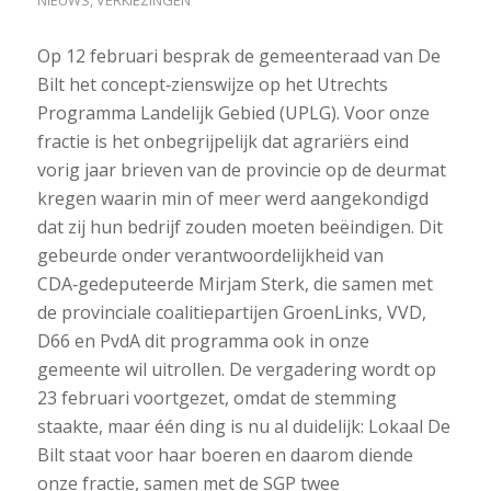
NIEUWS
,
VERKIEZINGEN
Op 12 februari besprak de gemeenteraad van De
Bilt het concept‑zienswijze op het Utrechts
Programma Landelijk Gebied (UPLG). Voor onze
fractie is het onbegrijpelijk dat agrariërs eind
vorig jaar brieven van de provincie op de deurmat
kregen waarin min of meer werd aangekondigd
dat zij hun bedrijf zouden moeten beëindigen. Dit
gebeurde onder verantwoordelijkheid van
CDA‑gedeputeerde Mirjam Sterk, die samen met
de provinciale coalitiepartijen GroenLinks, VVD,
D66 en PvdA dit programma ook in onze
gemeente wil uitrollen. De vergadering wordt op
23 februari voortgezet, omdat de stemming
staakte, maar één ding is nu al duidelijk: Lokaal De
Bilt staat voor haar boeren en daarom diende
onze fractie, samen met de SGP twee